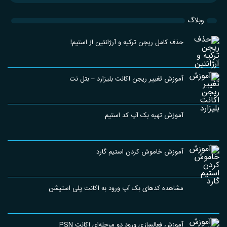
وبلاگ
حذف کامل ریجن ترکیه و آرژانتین از استیم!
آموزش تغییر ریجن اکانت بلیزارد – بتل نت
آموزش تهیه بک آپ کد استیم
آموزش خاموش کردن استیم گارد
مشاهده کدهای بک آپ ورود به اکانت پلی استیشن
آموزش فعالسازی ورود دو مرحله‌ای اکانت PSN