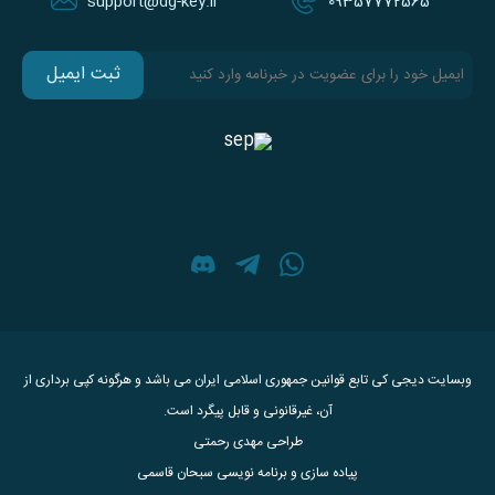
support@dg-key.ir
09357772565
ثبت ایمیل
وبسایت
دیجی کی
تابع قوانین جمهوری اسلامی ایران می باشد و هرگونه کپی برداری از
آن، غیرقانونی و قابل پیگرد است.
طراحی مهدی رحمتی
پیاده سازی و برنامه نویسی سبحان قاسمی