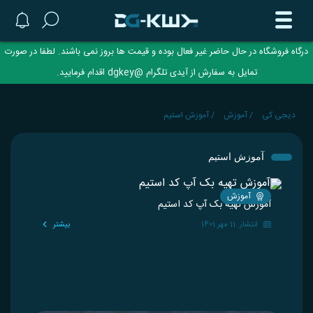
درگاه فروشگاه در حال حاضر غیر فعال بوده و قیمت ها بروز نمی باشند. لطفا در صورت
تمایل به سفارش از آیدی تلگرام @dgkey اقدام فرمایید.
دیجی کی
آموزش
آموزش استیم
/
/
آموزش استیم
آموزش
آموزش تهیه بک آپ کد استیم
انتشار: 11 مهر 1401
بیشتر