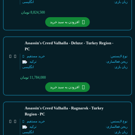
زبان بازی:
انگلیسی
8,824,500
تومان
افزودن به سبد خرید
Assassin's Creed Valhalla - Deluxe - Turkey Region -
PC
نوع لایسنس:
خرید مستقیم
ریجن فعالسازی:
ترکیه
زبان بازی:
انگلیسی
11,784,000
تومان
افزودن به سبد خرید
Assassin's Creed Valhalla - Ragnarok - Turkey
Region - PC
نوع لایسنس:
خرید مستقیم
ریجن فعالسازی:
ترکیه
زبان بازی:
انگلیسی