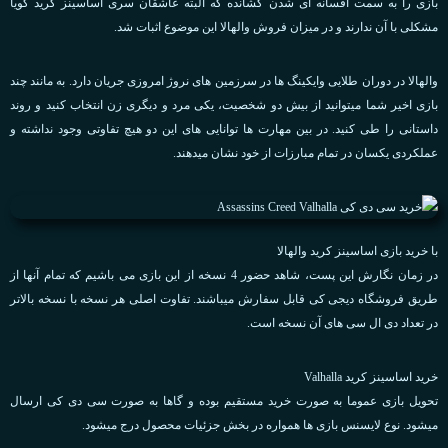
بازی را به سمت افسانه ای شدن کشانده که البته عاشقان سری اساسینز کرید گویا
مشکلی با آن ندارند و در میزان فروش والهالا این موضوع اثبات شد.
والهالا در دوران طلایی وایکینگ ها در سرزمین های نروژ امروزی جریان دارد. به مانند چند
بازی اخیر شما میتوانید از بیش دو شخصیت، یکی مرد و دیگری زن انتخاب کنید و روند
داستانی را طی کنید. در بین مهارت ها توانایی های این دو هیچ تفاوتی وجود نداشته و
عملکردی یکسان در تمام مبارزات از خود نشان میدهند.
با خرید بازی اساسینز کرید والهالا
در زمان نگارش این پست، شاهد حضور 4 نسخه از این بازی می باشیم که تمام آنها از
طریق فروشگاه دیجی کی قابل سفارش میباشند. تفاوت اصلی هر نسخه با نسخه بالاتر
در تعداد دی ال سی های آن نسخه است.
خرید اساسینز کرید Valhalla
تحویل بازی عموما به صورت خرید مستقیم بوده و گاها به صورت سی دی کی ارسال
میشود. نوع لایسنس بازی ها همواره در بخش جزئیات محصول درج میشود.