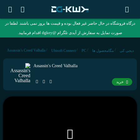
درگاه فروشگاه در حال حاضر غیر فعال بوده و قیمت ها بروز نمی باشند. لطفا در
صورت تمایل به سفارش از آیدی تلگرام @dgkey اقدام فرمایید.
/
/
/
/
Assassin’s Creed Valhalla
دیجی کی
مگامحصول ها
PC
Ubisoft Connect
Assassin's Creed Valhalla
خرید