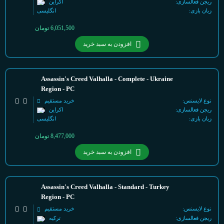
ریجن فعالسازی:
اکراین
زبان بازی:
انگلیسی
6,051,500
تومان
افزودن به سبد خرید
Assassin's Creed Valhalla - Complete - Ukraine
Region - PC
نوع لایسنس:
خرید مستقیم
ریجن فعالسازی:
اکراین
زبان بازی:
انگلیسی
8,477,000
تومان
افزودن به سبد خرید
Assassin's Creed Valhalla - Standard - Turkey
Region - PC
نوع لایسنس:
خرید مستقیم
ریجن فعالسازی:
ترکیه