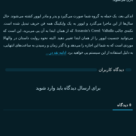
اندکی بعد، یک حمله به گروه شما صورت می‌گیرد و پدر و مادر ایوور کشته می‌شوند. حال
سال‌ها از این ماجرا می‌گذرد و ایوور به یک وایکینگ همه فن حریف تبدیل شده است.
نکته‌ی جالب Assassin’s Creed: Valhalla که از همان ابتدا به آن پی می‌برید، این است که
می‌توانید جنسیت ایوور را از همان ابتدا تغییر دهید. البته نحوه روایت داستان در والهالا
موردی است که به شما این اجازه را می‌دهد و با گذر زمان و رسیدن به ساعت‌های انتهایی،
به‌ دلیل استفاده از این سیستم پی خواهید برد.
ادامه نقد در…
دیدگاه کاربران
برای ارسال دیدگاه باید وارد شوید
0
دیدگاه