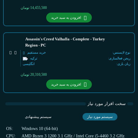
14,455,500
تومان
افزودن به سبد خرید
Assassin's Creed Valhalla - Complete - Turkey
Region - PC
نوع لایسنس:
خرید مستقیم
ریجن فعالسازی:
ترکیه
زبان بازی:
انگلیسی
20,310,500
تومان
افزودن به سبد خرید
سخت افزار مورد نیاز
سیستم مورد نیاز
سیستم پیشنهادی
OS:
Windows 10 (64-bit)
CPU:
AMD Ryzen 3 1200 3.1 GHz / Intel Core i5-4460 3.2 GHz