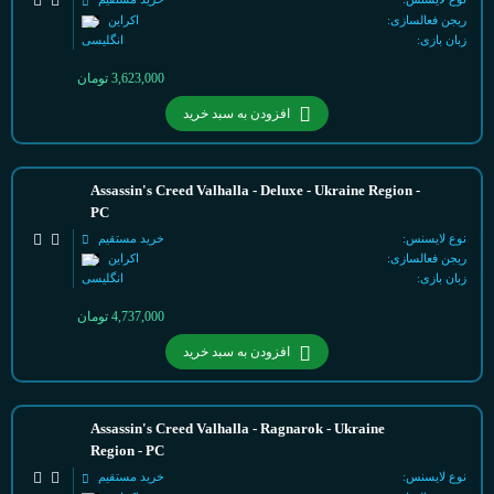
ریجن فعالسازی:
اکراین
زبان بازی:
انگلیسی
3,623,000
تومان
افزودن به سبد خرید
Assassin's Creed Valhalla - Deluxe - Ukraine Region -
PC
نوع لایسنس:
خرید مستقیم
ریجن فعالسازی:
اکراین
زبان بازی:
انگلیسی
4,737,000
تومان
افزودن به سبد خرید
Assassin's Creed Valhalla - Ragnarok - Ukraine
Region - PC
نوع لایسنس:
خرید مستقیم