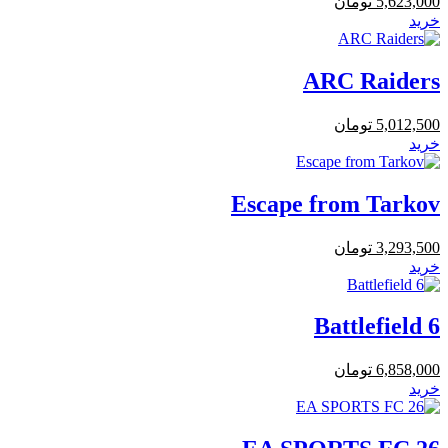
5,623,000
تومان
خرید
ARC Raiders
5,012,500
تومان
خرید
Escape from Tarkov
3,293,500
تومان
خرید
Battlefield 6
6,858,000
تومان
خرید