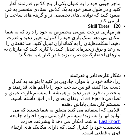
ماجراجویی خود را به عنوان یکی از پنج کلاس قدرتمند آغاز
کنید و در طول سفر خود به یک کلاس استادی منحصر به فرد
صعود کنید که توانایی های تخصصی تر و گزینه های ساخت را
باز می کند.
120+ Skill Trees
هر مهارتی درخت تقویتی مخصوص به خود را دارد که به شما
امکان می دهد سبک بازی خود را کنترل، تغییر دهید و قدرت
دهید. اسکلت‌هایتان را به کمانداران تبدیل کنید، صاعقه‌تان را
به رعد و برق زنجیره‌ای تبدیل کنید، یا کاری کنید که مارتان به
مارهای احضارکننده ضربه بزند تا در کنار شما بجنگند!
شکار غارت نادر و قدرتمند
زرادخانه خود را با موارد جادویی پر کنید تا بتوانید به کمال
دست پیدا کنید، قوانین ساخت خود را با آیتم های قدرتمند و
منحصر به فرد تغییر دهید، و همیشه با سیستم غارت عمیق و
تصادفی Last Epoch، ارتقای بعدی را در افق داشته باشید.
سیستم کاردستی پاداش دهنده
اقلامی که استفاده می کنید متعلق به شما هستند که می
توانید آنها را بسازید! سیستم کاردستی مورد احترام جامعه
Last Epoch
به شما امکان می دهد تا پیشرفت قدرت
شخصیت خود را کنترل کنید، که دارای مکانیک های ارتقاء
قوی و قطعی است.