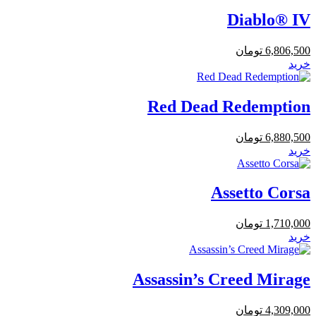
Diablo® IV
6,806,500
تومان
خرید
Red Dead Redemption
6,880,500
تومان
خرید
Assetto Corsa
1,710,000
تومان
خرید
Assassin’s Creed Mirage
4,309,000
تومان