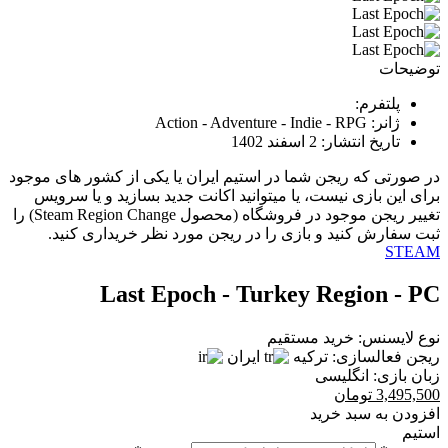
توضیحات
پلتفرم:
ژانر:
Action - Adventure - Indie - RPG
تاریخ انتشار:
2 اسفند 1402
در صورتی که ریجن شما در استیم ایران یا یکی از کشور های موجود
برای این بازی نیست، یا میتوانید اکانت جدید بسازید و یا سرویس
تغییر ریجن موجود در فروشگاه (محصول Steam Region Change) را
ثبت سفارش کنید و بازی را در ریجن مورد نظر خریداری کنید.
STEAM
Last Epoch - Turkey Region - PC
نوع لایسنس:
خرید مستقیم
ریجن فعالسازی:
ترکیه
ایران
زبان بازی:
انگلیسی
3,495,500
تومان
افزودن به سبد خرید
استیم