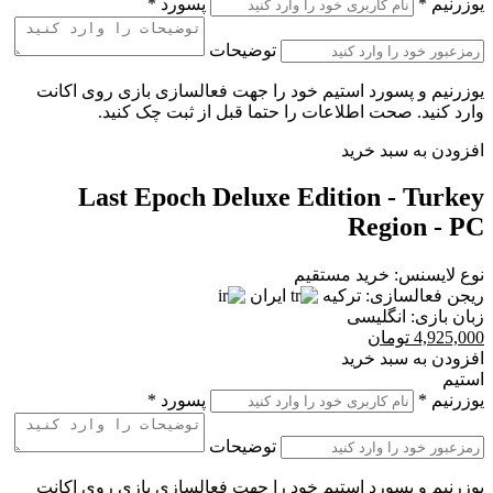
یوزرنیم
*
پسورد
*
توضیحات
یوزرنیم و پسورد استیم خود را جهت فعالسازی بازی روی اکانت
وارد کنید. صحت اطلاعات را حتما قبل از ثبت چک کنید.
افزودن به سبد خرید
Last Epoch Deluxe Edition - Turkey
Region - PC
نوع لایسنس:
خرید مستقیم
ریجن فعالسازی:
ترکیه
ایران
زبان بازی:
انگلیسی
4,925,000
تومان
افزودن به سبد خرید
استیم
یوزرنیم
*
پسورد
*
توضیحات
یوزرنیم و پسورد استیم خود را جهت فعالسازی بازی روی اکانت