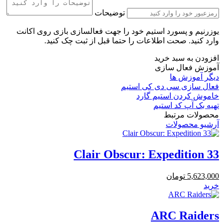
توضیحات
یوزرنیم و پسورد استیم خود را جهت فعالسازی بازی روی اکانت
وارد کنید. صحت اطلاعات را حتما قبل از ثبت چک کنید.
افزودن به سبد خرید
آموزش فعال سازی
دیگر آموزش ها
فعال سازی سی دی کی استیم
خاموش کردن استیم گارد
تهیه بک آپ کد استیم
محصولات مرتبط
آرشیو محصولات
Clair Obscur: Expedition 33
5,623,000
تومان
خرید
ARC Raiders