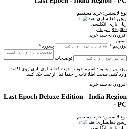
Last Epoch - India Region - PC
نوع لایسنس:
خرید مستقیم
ریجن فعالسازی:
هند
زبان بازی:
انگلیسی
2,816,000
تومان
افزودن به سبد خرید
استیم
یوزرنیم
*
پسورد
*
توضیحات
یوزرنیم و پسورد استیم خود را جهت فعالسازی بازی روی اکانت
وارد کنید. صحت اطلاعات را حتما قبل از ثبت چک کنید.
افزودن به سبد خرید
Last Epoch Deluxe Edition - India Region
- PC
نوع لایسنس:
خرید مستقیم
ریجن فعالسازی:
هند
زبان بازی:
انگلیسی