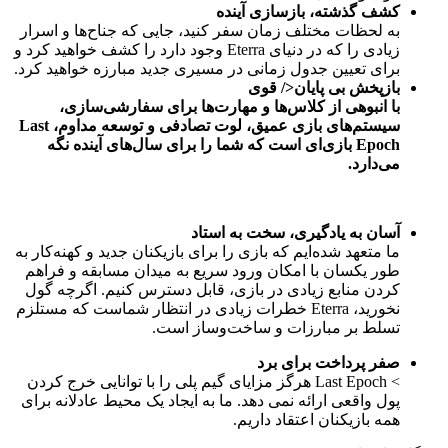
کشف گذشته، بازسازی آینده
به لحظات مختلف زمان سفر کنید، جایی که جناح‌ها و اسرار
زیادی را که در دنیای Eterra وجود دارد را کشف خواهید کرد و
برای تعیین جدول زمانی در مسیری جدید مبارزه خواهید کرد.
بازپخش بی پایان</ قوی
با انبوهی از کلاس‌ها و مهارت‌ها برای سفارشی‌سازی،
سیستم‌های بازی عمیق، لوت تصادفی و توسعه مداوم، Last
Epoch بازی‌ای است که شما را برای سال‌های آینده نگه
می‌دارد.
آسان به یادگیری، سخت به استاد
ما متعهد شده‌ایم که بازی را برای بازیکنان جدید و کهنه‌کار به
طور یکسان با امکان ورود سریع به میدان مسابقه و فراهم
کردن منابع زیادی در بازی، قابل دسترس کنیم. اگرچه گول
نخورید، Eterra خطرات زیادی در انتظار شماست که مستلزم
تسلط بر مبارزات و ساخت‌وساز است.
صفر پرداخت برای برد
> Last Epoch هرگز مزایای گیم پلی را با توانایی خرج کردن
پول واقعی ارائه نمی دهد. ما به ایجاد یک محیط عادلانه برای
همه بازیکنان اعتقاد داریم.