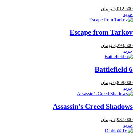
5,012,500
تومان
خرید
Escape from Tarkov
3,293,500
تومان
خرید
Battlefield 6
6,858,000
تومان
خرید
Assassin’s Creed Shadows
7,987,000
تومان
خرید