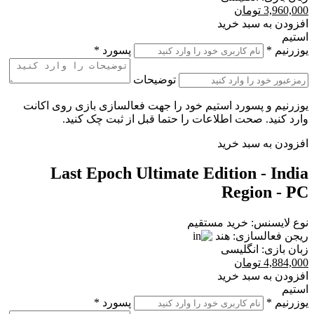
3,960,000
تومان
افزودن به سبد خرید
استیم
یوزرنیم
*
پسورد
*
توضیحات
یوزرنیم و پسورد استیم خود را جهت فعالسازی بازی روی اکانت
وارد کنید. صحت اطلاعات را حتما قبل از ثبت چک کنید.
افزودن به سبد خرید
Last Epoch Ultimate Edition - India
Region - PC
نوع لایسنس:
خرید مستقیم
ریجن فعالسازی:
هند
زبان بازی:
انگلیسی
4,884,000
تومان
افزودن به سبد خرید
استیم
یوزرنیم
*
پسورد
*