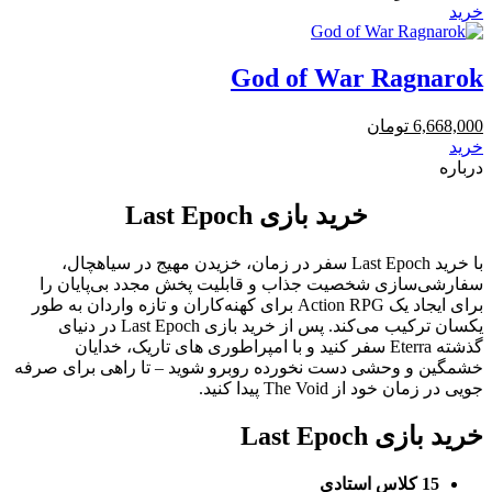
خرید
God of War Ragnarok
6,668,000
تومان
خرید
درباره
خرید بازی Last Epoch
با خرید Last Epoch سفر در زمان، خزیدن مهیج در سیاهچال،
سفارشی‌سازی شخصیت جذاب و قابلیت پخش مجدد بی‌پایان را
برای ایجاد یک Action RPG برای کهنه‌کاران و تازه واردان به طور
یکسان ترکیب می‌کند. پس از خرید بازی Last Epoch در دنیای
گذشته Eterra سفر کنید و با امپراطوری های تاریک، خدایان
خشمگین و وحشی دست نخورده روبرو شوید – تا راهی برای صرفه
جویی در زمان خود از The Void پیدا کنید.
خرید بازی Last Epoch
15 کلاس استادی