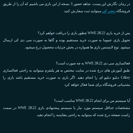
در زمان نگارش این پست، شاهد حضور 3 نسخه از این بازی می باشیم که آن را از طریق
فروشگاه
دیجی کی
میتوانید ثبت سفارش کنید.
پس از خرید بازی WWE 2K22 چطور بازی را دریافت خواهم کرد؟
تحویل بازی عموما به صورت خرید مستقیم بوده و گاها به صورت سی دی کی ارسال
میشود. نوع لایسنس بازی ها همواره در بخش جزئیات محصول درج میشود.
فعالسازی سی دی WWE 2K22 به چه صورت است؟
طبق آموزش های درج شده در سایت مختص به هر پلتفرم میتوانید به راحتی فعالسازی
Cdkey دبلیو دبلیو ای را انجام دهید. اگر بازی به صورت خرید مستقیم باشد بازی را
پشتیبانی فروشگاه برای شما فعال خواهد کرد.
آیا سیستم من برای انجام WWE 2K22 مناسب است؟
مشخصات حداقل سیستم مورد نیاز یا سیستم پیشنهادی بازی WWE 2K22 در سمت
راست صفحه درج شده که میتوانید به راحتی مقایسه را انجام دهید.