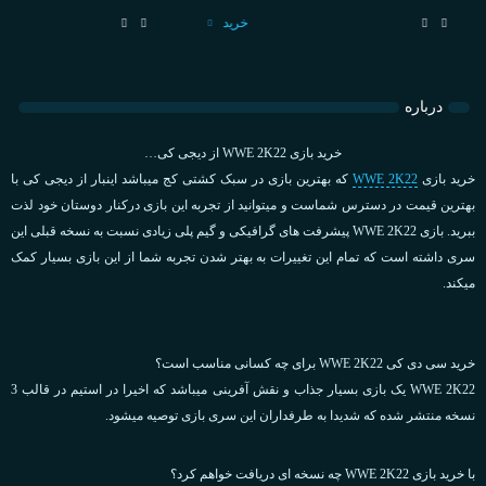
خرید
درباره
خرید بازی WWE 2K22 از دیجی کی…
خرید بازی
WWE 2K22
که بهترین بازی در سبک کشتی کج میباشد اینبار از دیجی کی با
بهترین قیمت در دسترس شماست و میتوانید از تجربه این بازی درکنار دوستان خود لذت
ببرید. بازی WWE 2K22 پیشرفت های گرافیکی و گیم پلی زیادی نسبت به نسخه قبلی این
سری داشته است که تمام این تغییرات به بهتر شدن تجربه شما از این بازی بسیار کمک
میکند.
خرید سی دی کی WWE 2K22 برای چه کسانی مناسب است؟
WWE 2K22 یک بازی بسیار جذاب و نقش آفرینی میباشد که اخیرا در استیم در قالب 3
نسخه منتشر شده که شدیدا به طرفداران این سری بازی توصیه میشود.
با خرید بازی WWE 2K22 چه نسخه ای دریافت خواهم کرد؟