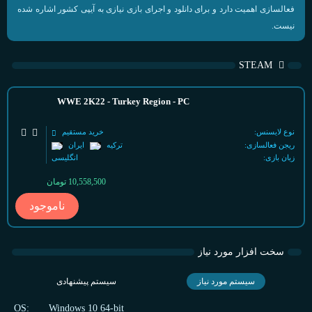
فعالسازی اهمیت دارد و برای دانلود و اجرای بازی نیازی به آیپی کشور اشاره شده
نیست.
STEAM
WWE 2K22 - Turkey Region - PC
نوع لایسنس:
خرید مستقیم
ریجن فعالسازی:
ترکیه
ایران
زبان بازی:
انگلیسی
10,558,500
تومان
ناموجود
سخت افزار مورد نیاز
سیستم مورد نیاز
سیستم پیشنهادی
OS:
Windows 10 64-bit