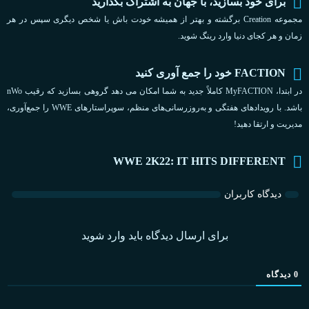
برای خود بسازید، با جهان به اشتراک بگذارید
مجموعه Creation برگشته و بهتر از همیشه خودت باش یا شخص دیگری سپس در هر
زمان و هر کجای دنیا وارد رینگ شوید.
FACTION خود را جمع آوری کنید
در ابتدا، MyFACTION کاملاً جدید به شما امکان می دهد گروهی بسازید که رقیب nWo
باشد. با رویدادهای هفتگی و به‌روزرسانی‌های منظم، سوپراستارهای WWE را جمع‌آوری،
مدیریت و ارتقا دهید!
WWE 2K22: IT HITS DIFFERENT
دیدگاه کاربران
برای ارسال دیدگاه باید وارد شوید
0
دیدگاه