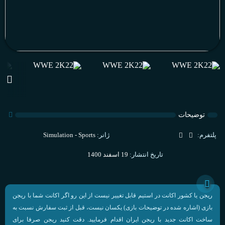
توضیحات
پلتفرم:
ژانر:
Simulation - Sports
تاریخ انتشار:
19 اسفند 1400
ریجن یا کشور اکانت در استیم قابل تغییر نیست از این رو اگر اکانت شما با ریجن
بازی (اشاره شده در توضیحات بازی) یکسان نیست، قبل از ثبت سفارش نسبت به
ساخت اکانت جدید با ریجن ایران اقدام فرمایید. دقت کنید ریجن صرفا برای