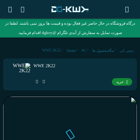
درگاه فروشگاه در حال حاضر غیر فعال بوده و قیمت ها بروز نمی باشند. لطفا در
صورت تمایل به سفارش از آیدی تلگرام @dgkey اقدام فرمایید.
/
/
/
/
WWE 2K22
دیجی کی
مگامحصول ها
PC
Steam
WWE 2K22
خرید