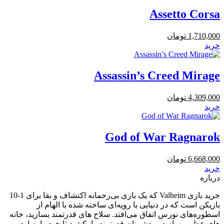
Assetto Corsa
1,710,000
تومان
خرید
Assassin’s Creed Mirage
4,309,000
تومان
خرید
God of War Ragnarok
6,668,000
تومان
خرید
درباره
خرید بازی Valheim که یک بازی بی‌رحمانه اکتشاف و بقا برای 1-10
بازیکن است که در دنیایی با رویه‌ای ساخته شده با الهام از
اسطوره‌های نورس اتفاق می‌افتد. سلاح های قدرتمند بسازید، خانه
های عظیم بسازید، و دشمنان قدرتمند را بکشید تا خود را به اودین