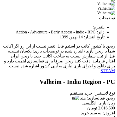
توضیحات
پلتفرم:
ژانر:
Action - Adventure - Early Access - Indie - RPG
تاریخ انتشار:
14 بهمن 1399
ریجن یا کشور اکانت در استیم قابل تغییر نیست از این رو اگر اکانت
شما با ریجن بازی (اشاره شده در توضیحات بازی) یکسان نیست،
قبل از ثبت سفارش نسبت به ساخت اکانت جدید با ریجن ایران
اقدام فرمایید. دقت کنید ریجن صرفا برای فعالسازی اهمیت دارد و
برای دانلود و اجرای بازی نیازی به آیپی کشور اشاره شده نیست.
STEAM
Valheim - India Region - PC
نوع لایسنس:
خرید مستقیم
ریجن فعالسازی:
هند
زبان بازی:
انگلیسی
2,016,500
تومان
افزودن به سبد خرید