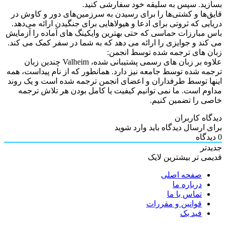
بسازید. سپس به سلیقه خود سفارشی کنید.
قایق‌ها و کشتی‌ها را برای رسیدن به سرزمین‌های دور و کاوش در
دریایی که ثروتی برای ادعا و هیولاهایی برای جنگیدن ارائه می‌دهد.
باس مبارزات حماسی که حتی بهترین وایکینگ های آماده را آزمایش
می کند و جوایزی را ارائه می دهد که به شما در سفر کمک می کند.
زبان های ترجمه شده توسط انجمن:
علاوه بر زبان های رسمی پشتیبانی شده، Valheim چندین زبان
ترجمه شده توسط جامعه نیز دارد. همانطور که از نام پیداست، همه
اینها توسط طرفداران و اعضای انجمن ترجمه شده است و یک روند
مداوم است. ما نمی توانیم کیفیت یا کامل بودن هر تلاش ترجمه
خاصی را تضمین کنیم.
دیدگاه کاربران
برای ارسال دیدگاه باید وارد شوید
0
دیدگاه
جدیدتر
قدیمی تر
بیشترین لایک
صفحه اصلی
درباره ما
تماس با ما
قوانین و مقررات
فید بک