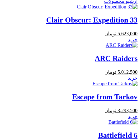
آرشیو محصولات
Clair Obscur: Expedition 33
5,623,000
تومان
خرید
ARC Raiders
5,012,500
تومان
خرید
Escape from Tarkov
3,293,500
تومان
خرید
Battlefield 6