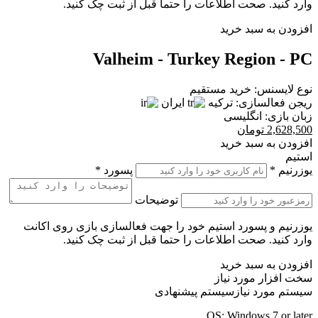
وارد کنید. صحت اطلاعات را حتما قبل از ثبت چک کنید.
افزودن به سبد خرید
Valheim - Turkey Region - PC
نوع لایسنس:
خرید مستقیم
ریجن فعالسازی:
ترکیه
ایران
زبان بازی:
انگلیسی
2,628,500
تومان
افزودن به سبد خرید
استیم
یوزرنیم
*
پسورد
*
توضیحات
یوزرنیم و پسورد استیم خود را جهت فعالسازی بازی روی اکانت
وارد کنید. صحت اطلاعات را حتما قبل از ثبت چک کنید.
افزودن به سبد خرید
سخت افزار مورد نیاز
سیستم مورد نیاز
سیستم پیشنهادی
OS:
Windows 7 or later