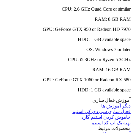
CPU:
2.6 GHz Quad Core or similar
RAM:
8 GB RAM
GPU:
GeForce GTX 950 or Radeon HD 7970
HDD:
1 GB available space
OS:
Windows 7 or later
CPU:
i5 3GHz or Ryzen 5 3GHz
RAM:
16 GB RAM
GPU:
GeForce GTX 1060 or Radeon RX 580
HDD:
1 GB available space
آموزش فعال سازی
دیگر آموزش ها
فعال سازی سی دی کی استیم
خاموش کردن استیم گارد
تهیه بک آپ کد استیم
محصولات مرتبط