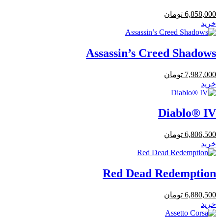
6,858,000
تومان
خرید
Assassin’s Creed Shadows
7,987,000
تومان
خرید
Diablo® IV
6,806,500
تومان
خرید
Red Dead Redemption
6,880,500
تومان
خرید