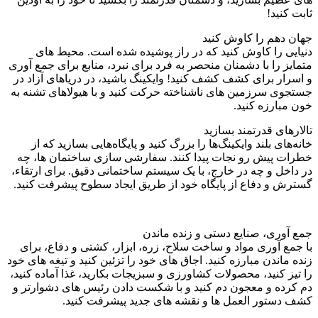
ثابت کنید!
جهان دهم را کاوش کنید
دنیایی را کاوش کنید که در راز پوشیده شده است. محیط های
متمایز را با دشمنان منحصر به فرد برای نبرد، منابع برای جمع آوری
و اسرار برای کشف کشف کنید! وایکینگ باشید، در دریاهای آزاد در
جستجوی سرزمین های ناشناخته حرکت کنید و با هیولاهای تشنه به
خون مبارزه کنید.
تالارهای قدرتمند بسازید
خانه‌های بلند وایکینگ‌ها را بزرگ کنید و پایگاه‌هایی بسازید که از
خطرات پیش رو نجات پیدا کنند. سفارشی سازی ساختمان ها، چه
در داخل و چه در خارج، با یک سیستم ساختمانی دقیق. برای ارتقاء،
گسترش و دفاع از پایگاه خود از طریق ایجاد سطوح پیشرفت کنید.
جمع آوری، صنایع دستی و زنده ماندن
با جمع آوری مواد و ساخت سلاح، زره، ابزار، کشتی و دفاع، برای
زنده ماندن مبارزه کنید. اجاق های خود را تزئین کنید و تیغه های خود
را تیز کنید، محصولات کشاورزی و سبزیجات بکارید، غذا آماده کنید،
دم کرده و معجون دم کنید و با شکست دادن رئیس های دشوارتر و
کشف دستور العمل ها و نقشه های جدید پیشرفت کنید.