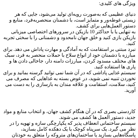
ویژگی های کلیدی:
دنیای عظیمی که به‌صورت رویه‌ای تولید می‌شود، جایی که هر
زیستی غوطه‌ور و متمایز است، با دشمنان منحصربه‌فرد، منابع و
دستور العمل‌هایی برای کشف.
به تنهایی یا با حداکثر 10 بازیکن در سرورهای اختصاصی میزبانی
بازیکن بازی کنید و خلق جهان نامحدود و دشمنانی را با سختی تجربه
کنید.
نبرد مبتنی بر استقامت که به آمادگی و مهارت پاداش می دهد. برای
مبارزه با دشمنان خود از انواع سلاح با حملات منحصر به فرد، سبک
های مختلف مسدود کردن، مبارزات دامنه دار، جاخالی دادن ها و
پاری ها استفاده کنید.
سیستم غذایی پاداشی که در آن شما نمی توانید گرسنه بمانید و برای
نخوردن تنبیه نمی شوید، در عوض بسته به غذاهایی که مصرف می
کنید، سلامت، استقامت و علاقه مندان به بازسازی را به دست می
آورید.
کاردستی بصری که در آن هنگام کشف جهان، و انتخاب منابع و مواد
جدید، دستور العمل ها کشف می شوند.
سیستم ساختمانی انعطاف پذیر که یکپارچگی سازه و تهویه را در
نظر می گیرد. یک سرپناه کوچک یا یک دهکده کامل بسازید،
پاسگاه‌هایی بسازید یا ساختمان‌های متروکه را متعلق به خودتان