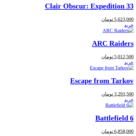
Clair Obscur: Expedition 33
5,623,000
تومان
خرید
ARC Raiders
5,012,500
تومان
خرید
Escape from Tarkov
3,293,500
تومان
خرید
Battlefield 6
6,858,000
تومان