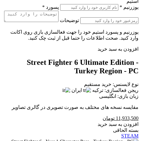
استیم
یوزرنیم
*
پسورد
*
توضیحات
یوزرنیم و پسورد استیم خود را جهت فعالسازی بازی روی اکانت
وارد کنید. صحت اطلاعات را حتما قبل از ثبت چک کنید.
افزودن به سبد خرید
Street Fighter 6 Ultimate Edition -
Turkey Region - PC
نوع لایسنس:
خرید مستقیم
ریجن فعالسازی:
ترکیه
ایران
زبان بازی:
انگلیسی
مقایسه نسخه های مختلف به صورت تصویری در گالری تصاویر
11,933,500
تومان
افزودن به سبد خرید
بسته الحاقی
STEAM