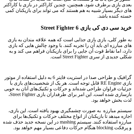
بعدی بازی برطرف شود. همچنین، چندین کاراکتر در بازی با کاراکتر
های دیگر بسیار شبیه به هم هستند که می تواند برای بازیکنان کمی
خسته کننده باشد.
خرید سی دی کی بازی Street Fighter 6
به طور کلی، بازی بازی جذابی است که همه علاقه مندان به بازی
های مبارزه ای باید آن را تجربه کنند. با وجود چالش هایی که بازی
دارد، اما نقاط قوت آن جایی را برای بازیکنان فراهم می کند و به
شکلی جدیدی از سری Street Fighter است.
گرافیک و طراحی صدا در استریت فایتر 6 به دلیل استفاده از موتور
بازی RE Engine قابل توجه است. هر یک از شخصیت‌های بازی با
جزئیات فراوان طراحی شده‌اند و حرکات و تکنیک‌های آنان به خوبی
بازسازی شده است. این امر برای طرفداران بازی Street Fighter،
لذت بخش خواهد بود.
سیستم مبارزه به صورت چشمگیری بهبود یافته است. این بازی،
اجازه میدهد تا بازیکنان از انواع مختلف حرکات و تکنیک‌ها برای
مبارزه استفاده کنند. سیستم mashing در این نسخه جدید حذف شده
و پرفکت blocking هنگام حرکات دفاعی بسیار مهم خواهد بود.