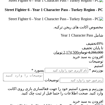
Street Fighter 6 - Year 1 Character Pass - Turkey Region - PC
مخصوص اکانت های ریجن ترکیه.
شامل Year 1 Character Pass
49%
تخفیف
تا پایان تخفیف
4,266,000
تومان
2,174,500
تومان
افزودن به سبد خرید
توضیحات
استیم
یوزرنیم
*
پسورد
*
توضیحات
یوزرنیم و پسورد استیم خود را جهت فعالسازی بازی روی اکانت
وارد کنید. صحت اطلاعات را حتما قبل از ثبت چک کنید.
افزودن به سبد خرید