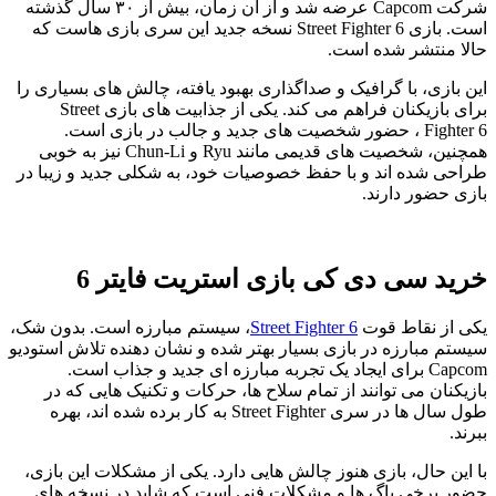
شرکت Capcom عرضه شد و از آن زمان، بیش از ۳۰ سال گذشته
است. بازی Street Fighter 6 نسخه جدید این سری بازی هاست که
حالا منتشر شده است.
این بازی، با گرافیک و صداگذاری بهبود یافته، چالش های بسیاری را
برای بازیکنان فراهم می کند. یکی از جذابیت های بازی Street
Fighter 6 ، حضور شخصیت های جدید و جالب در بازی است.
همچنین، شخصیت های قدیمی مانند Ryu و Chun-Li نیز به خوبی
طراحی شده اند و با حفظ خصوصیات خود، به شکلی جدید و زیبا در
بازی حضور دارند.
خرید سی دی کی بازی استریت فایتر 6
یکی از نقاط قوت
Street Fighter 6
، سیستم مبارزه است. بدون شک،
سیستم مبارزه در بازی بسیار بهتر شده و نشان دهنده تلاش استودیو
Capcom برای ایجاد یک تجربه مبارزه ای جدید و جذاب است.
بازیکنان می توانند از تمام سلاح ها، حرکات و تکنیک هایی که در
طول سال ها در سری Street Fighter به کار برده شده اند، بهره
ببرند.
با این حال، بازی هنوز چالش هایی دارد. یکی از مشکلات این بازی،
حضور برخی باگ ها و مشکلات فنی است که شاید در نسخه های