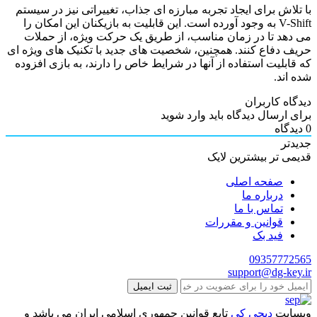
با تلاش برای ایجاد تجربه مبارزه ای جذاب، تغییراتی نیز در سیستم
V-Shift به وجود آورده است. این قابلیت به بازیکنان این امکان را
می دهد تا در زمان مناسب، از طریق یک حرکت ویژه، از حملات
حریف دفاع کنند. همچنین، شخصیت های جدید با تکنیک های ویژه ای
که قابلیت استفاده از آنها در شرایط خاص را دارند، به بازی افزوده
شده اند.
دیدگاه کاربران
برای ارسال دیدگاه باید وارد شوید
0
دیدگاه
جدیدتر
قدیمی تر
بیشترین لایک
صفحه اصلی
درباره ما
تماس با ما
قوانین و مقررات
فید بک
09357772565
support@dg-key.ir
ثبت ایمیل
وبسایت
دیجی کی
تابع قوانین جمهوری اسلامی ایران می باشد و