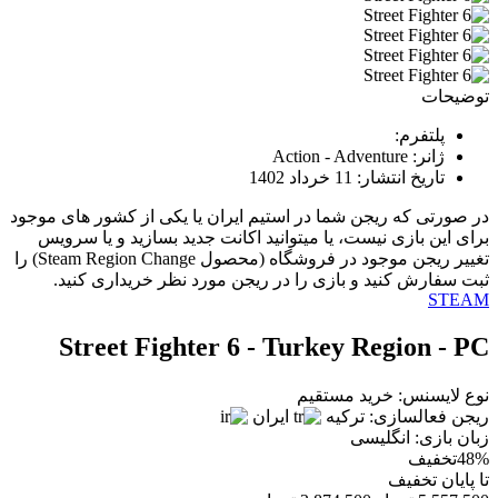
توضیحات
پلتفرم:
ژانر:
Action - Adventure
تاریخ انتشار:
11 خرداد 1402
در صورتی که ریجن شما در استیم ایران یا یکی از کشور های موجود
برای این بازی نیست، یا میتوانید اکانت جدید بسازید و یا سرویس
تغییر ریجن موجود در فروشگاه (محصول Steam Region Change) را
ثبت سفارش کنید و بازی را در ریجن مورد نظر خریداری کنید.
STEAM
Street Fighter 6 - Turkey Region - PC
نوع لایسنس:
خرید مستقیم
ریجن فعالسازی:
ترکیه
ایران
زبان بازی:
انگلیسی
48%
تخفیف
تا پایان تخفیف