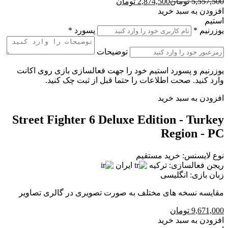
5,557,500
تومان
2,874,500
تومان
افزودن به سبد خرید
استیم
یوزرنیم
*
پسورد
*
توضیحات
یوزرنیم و پسورد استیم خود را جهت فعالسازی بازی روی اکانت
وارد کنید. صحت اطلاعات را حتما قبل از ثبت چک کنید.
افزودن به سبد خرید
Street Fighter 6 Deluxe Edition - Turkey
Region - PC
نوع لایسنس:
خرید مستقیم
ریجن فعالسازی:
ترکیه
ایران
زبان بازی:
انگلیسی
مقایسه نسخه های مختلف به صورت تصویری در گالری تصاویر
9,671,000
تومان
افزودن به سبد خرید