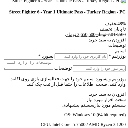
Street Fighter 6 - Year 1 Ultimate Pass - Turkey Region - PC
48%
تخفیف
تا پایان تخفیف
7,018,500
تومان
3,650,500
تومان
افزودن به سبد خرید
توضیحات
استیم
یوزرنیم
*
پسورد
*
توضیحات
یوزرنیم و پسورد استیم خود را جهت فعالسازی بازی روی اکانت
وارد کنید. صحت اطلاعات را حتما قبل از ثبت چک کنید.
افزودن به سبد خرید
سخت افزار مورد نیاز
سیستم مورد نیاز
سیستم پیشنهادی
OS:
Windows 10 (64 bit required)
CPU:
Intel Core i5-7500 / AMD Ryzen 3 1200