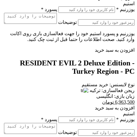
استیم
یوزرنیم
*
پسورد
*
توضیحات
یوزرنیم و پسورد استیم خود را جهت فعالسازی بازی روی اکانت
وارد کنید. صحت اطلاعات را حتما قبل از ثبت چک کنید.
افزودن به سبد خرید
RESIDENT EVIL 2 Deluxe Edition -
Turkey Region - PC
نوع لایسنس:
خرید مستقیم
ریجن فعالسازی:
ترکیه
زبان بازی:
انگلیسی
6,963,500
تومان
افزودن به سبد خرید
استیم
یوزرنیم
*
پسورد
*
توضیحات