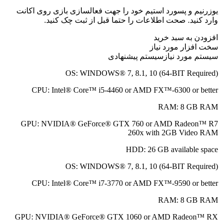
یوزرنیم و پسورد استیم خود را جهت فعالسازی بازی روی اکانت
وارد کنید. صحت اطلاعات را حتما قبل از ثبت چک کنید.
افزودن به سبد خرید
سخت افزار مورد نیاز
سیستم مورد نیاز
سیستم پیشنهادی
OS:
WINDOWS® 7, 8.1, 10 (64-BIT Required)
CPU:
Intel® Core™ i5-4460 or AMD FX™-6300 or better
RAM:
8 GB RAM
GPU:
NVIDIA® GeForce® GTX 760 or AMD Radeon™ R7
260x with 2GB Video RAM
HDD:
26 GB available space
OS:
WINDOWS® 7, 8.1, 10 (64-BIT Required)
CPU:
Intel® Core™ i7-3770 or AMD FX™-9590 or better
RAM:
8 GB RAM
GPU:
NVIDIA® GeForce® GTX 1060 or AMD Radeon™ RX