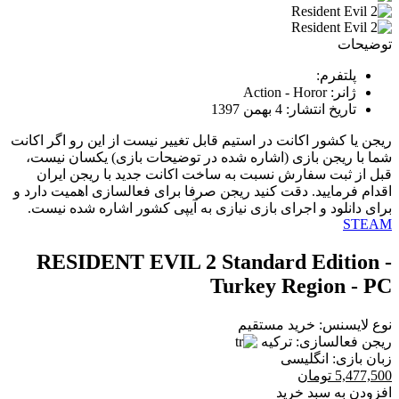
توضیحات
پلتفرم:
ژانر:
Action - Horor
تاریخ انتشار:
4 بهمن 1397
ریجن یا کشور اکانت در استیم قابل تغییر نیست از این رو اگر اکانت
شما با ریجن بازی (اشاره شده در توضیحات بازی) یکسان نیست،
قبل از ثبت سفارش نسبت به ساخت اکانت جدید با ریجن ایران
اقدام فرمایید. دقت کنید ریجن صرفا برای فعالسازی اهمیت دارد و
برای دانلود و اجرای بازی نیازی به آیپی کشور اشاره شده نیست.
STEAM
RESIDENT EVIL 2 Standard Edition -
Turkey Region - PC
نوع لایسنس:
خرید مستقیم
ریجن فعالسازی:
ترکیه
زبان بازی:
انگلیسی
5,477,500
تومان
افزودن به سبد خرید