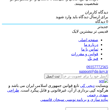
شخصیت ببینند.
دیدگاه کاربران
برای ارسال دیدگاه باید وارد شوید
0
دیدگاه
جدیدتر
قدیمی تر
بیشترین لایک
صفحه اصلی
درباره ما
تماس با ما
قوانین و مقررات
فید بک
09357772565
support@dg-key.ir
ثبت ایمیل
وبسایت
دیجی کی
تابع قوانین جمهوری اسلامی ایران می باشد و
هرگونه کپی برداری از آن، غیرقانونی و قابل پیگرد است.
طراحی
مهدی رحمتی
پیاده سازی و برنامه نویسی سبحان قاسمی