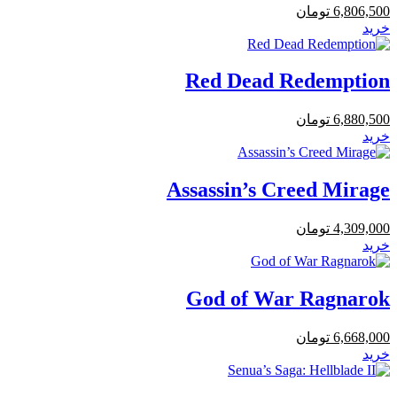
6,806,500
تومان
خرید
Red Dead Redemption
6,880,500
تومان
خرید
Assassin’s Creed Mirage
4,309,000
تومان
خرید
God of War Ragnarok
6,668,000
تومان
خرید