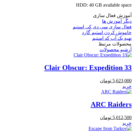
HDD:
40 GB available space
آموزش فعال سازی
دیگر آموزش ها
فعال سازی سی دی کی استیم
خاموش کردن استیم گارد
تهیه بک آپ کد استیم
محصولات مرتبط
آرشیو محصولات
Clair Obscur: Expedition 33
5,623,000
تومان
خرید
ARC Raiders
5,012,500
تومان
خرید