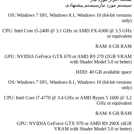
سیستم مورد نیاز
سیستم پیشنهادی
OS:
Windows 7 SP1, Windows 8.1, Windows 10 (64-bit versions
only)
CPU:
Intel Core i5-2400 @ 3.1 GHz or AMD FX-6300 @ 3.5 GHz
or equivalent
RAM:
8 GB RAM
GPU:
NVIDIA GeForce GTX 670 or AMD R9 270 (2GB VRAM
with Shader Model 5.0 or better)
HDD:
40 GB available space
OS:
Windows 7 SP1, Windows 8.1, Windows 10 (64-bit versions
only)
CPU:
Intel Core i7-4770 @ 3.4 GHz or AMD Ryzen 5 1600 @ 3.2
GHz or equivalent
RAM:
8 GB RAM
GPU:
NVIDIA GeForce GTX 970 or AMD R9 290X (4GB
VRAM with Shader Model 5.0 or better)