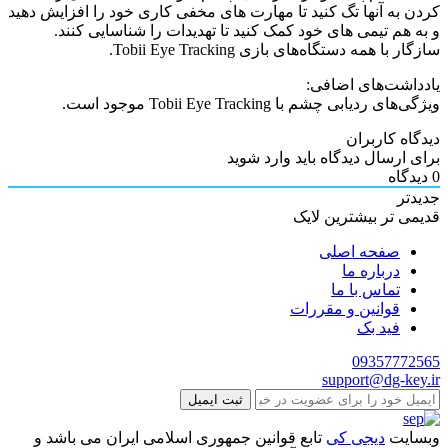
کردن به آنها تگ کنید تا مهارت های مخفی کاری خود را افزایش دهید
و به هم تیمی های خود کمک کنید تا تهدیدات را شناسایی کنند.
سازگار با همه دستگاه‌های بازی Tobii Eye Tracking.
یادداشت‌های اضافی:
ویژگی‌های ردیابی چشم با Tobii Eye Tracking موجود است.
دیدگاه کاربران
برای ارسال دیدگاه باید وارد شوید
0
دیدگاه
جدیدتر
قدیمی تر
بیشترین لایک
صفحه اصلی
درباره ما
تماس با ما
قوانین و مقررات
فید بک
09357772565
support@dg-key.ir
ثبت ایمیل
وبسایت
دیجی کی
تابع قوانین جمهوری اسلامی ایران می باشد و