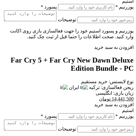
استیم
یوزرنیم
*
پسورد
*
توضیحات
یوزرنیم و پسورد استیم خود را جهت فعالسازی بازی روی اکانت
وارد کنید. صحت اطلاعات را حتما قبل از ثبت چک کنید.
افزودن به سبد خرید
Far Cry 5 + Far Cry New Dawn Deluxe
Edition Bundle - PC
نوع لایسنس:
خرید مستقیم
ریجن فعالسازی:
ترکیه
ایران
زبان بازی:
انگلیسی
14,441,500
تومان
افزودن به سبد خرید
استیم
یوزرنیم
*
پسورد
*
توضیحات