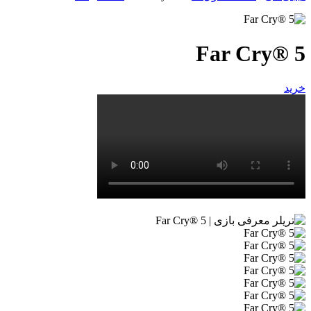
Far Cry® 5
خرید