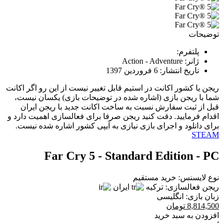
توضیحات
پلتفرم:
ژانر:
Action - Adventure
تاریخ انتشار:
6 فروردین 1397
ریجن یا کشور اکانت در استیم قابل تغییر نیست از این رو اگر اکانت
شما با ریجن بازی (اشاره شده در توضیحات بازی) یکسان نیست،
قبل از ثبت سفارش نسبت به ساخت اکانت جدید با ریجن ایران
اقدام فرمایید. دقت کنید ریجن صرفا برای فعالسازی اهمیت دارد و
برای دانلود و اجرای بازی نیازی به آیپی کشور اشاره شده نیست.
STEAM
Far Cry 5 - Standard Edition - PC
نوع لایسنس:
خرید مستقیم
ریجن فعالسازی:
ترکیه
ایران
زبان بازی:
انگلیسی
8,814,500
تومان
افزودن به سبد خرید