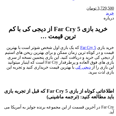
3,729,500
تومان
خرید
درباره
خرید بازی Far Cry 5 از دیجی کی با کم
ترین قیمت …
خرید بازی
Far Cry 5
که یک بازی اول شخص شوتر است با بهترین
قیمت و در کوتاه ترین زمان ممکن و برای بهترین ریحن های استیم
از دیجی کی خرید و دریافت کنید. این بازی پنجمین نسخه از سری
بازی های فوق العاده و پرطرفدار Far Cry است که اینبار میتوانید
این بازی را از
دیجی کی
با بهترین قیمت خریداری کنید و تجربه این
بازی لذت ببرید.
اطلاعاتی کوتاه از بازی Far Cry 5 که قبل از تجربه بازی
باید مطالعه کنید: (ترجمه ماشینی)
Far Cry در آخرین قسمت از این مجموعه برنده جوایز به آمریکا می
آید.