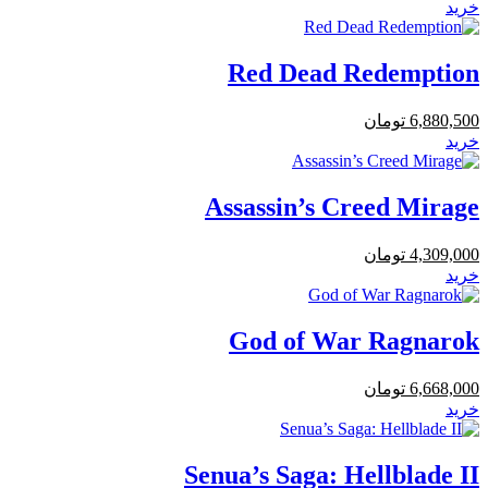
خرید
Red Dead Redemption
6,880,500
تومان
خرید
Assassin’s Creed Mirage
4,309,000
تومان
خرید
God of War Ragnarok
6,668,000
تومان
خرید
Senua’s Saga: Hellblade II