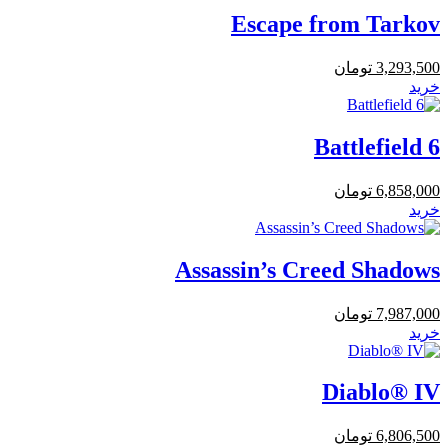
Escape from Tarkov
3,293,500
تومان
خرید
Battlefield 6
6,858,000
تومان
خرید
Assassin’s Creed Shadows
7,987,000
تومان
خرید
Diablo® IV
6,806,500
تومان