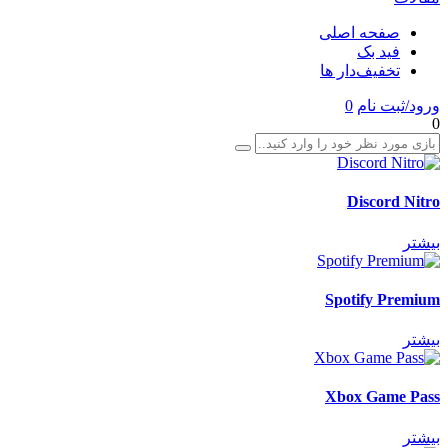
صفحه اصلی
فید بک
تخفیف‌دار ها
ورود/ثبت نام
0
0
Discord Nitro
بیشتر
Spotify Premium
بیشتر
Xbox Game Pass
بیشتر