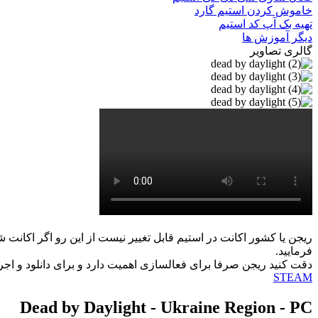
خاموش کردن استیم گارد
تهیه بک آپ کد استیم
دیگر آموزش ها
گالری تصاویر
ریجن یا کشور اکانت در استیم قابل تغییر نیست از این رو اگر اکانت
فرمایید.
دقت کنید ریجن صرفا برای فعالسازی اهمیت دارد و برای دانلود و اجر
STEAM
Dead by Daylight - Ukraine Region - PC