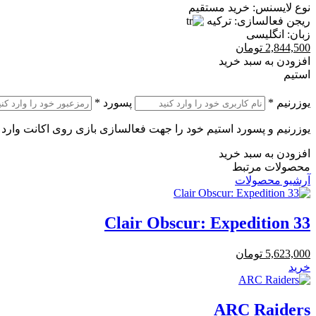
نوع لایسنس:
خرید مستقیم
ریجن فعالسازی:
ترکیه
زبان:
انگلیسی
2,844,500
تومان
افزودن به سبد خرید
استیم
یوزرنیم
*
پسورد
*
یوزرنیم و پسورد استیم خود را جهت فعالسازی بازی روی اکانت وارد 
افزودن به سبد خرید
محصولات مرتبط
آرشیو محصولات
Clair Obscur: Expedition 33
5,623,000
تومان
خرید
ARC Raiders