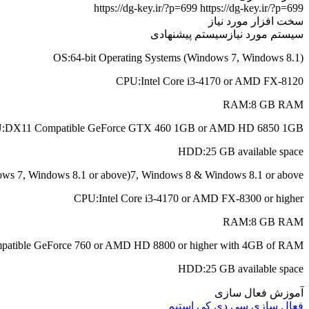
https://dg-key.ir/?p=699
https://dg-key.ir/?p=699
سخت افزار مورد نیاز
سیستم مورد نیاز
سیستم پیشنهادی
OS:
64-bit Operating Systems (Windows 7, Windows 8.1)
CPU:
Intel Core i3-4170 or AMD FX-8120
RAM:
8 GB RAM
:
DX11 Compatible GeForce GTX 460 1GB or AMD HD 6850 1GB
HDD:
25 GB available space
ows 7, Windows 8.1 or above)7, Windows 8 & Windows 8.1 or above)
CPU:
Intel Core i3-4170 or AMD FX-8300 or higher
RAM:
8 GB RAM
atible GeForce 760 or AMD HD 8800 or higher with 4GB of RAM
HDD:
25 GB available space
آموزش فعال سازی
فعال سازی سی دی کی استیم