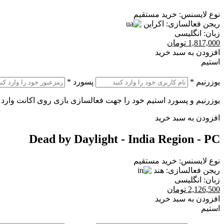
نوع لایسنس:
خرید مستقیم
ریجن فعالسازی:
اکراین
زبان:
انگلیسی
1,817,000
تومان
افزودن به سبد خرید
استیم
یوزرنیم
*
پسورد
*
یوزرنیم و پسورد استیم خود را جهت فعالسازی بازی روی اکانت وارد 
افزودن به سبد خرید
Dead by Daylight - India Region - PC
نوع لایسنس:
خرید مستقیم
ریجن فعالسازی:
هند
زبان:
انگلیسی
2,126,500
تومان
افزودن به سبد خرید
استیم