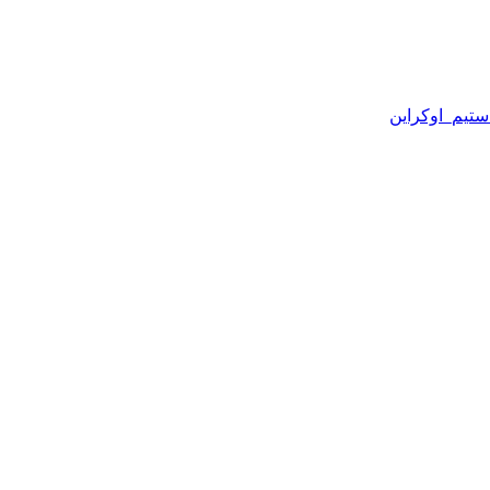
ستیم_اوکراین