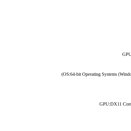
GPU
OS:
64-bit Operating Systems (Wind
GPU:
DX11 Comp