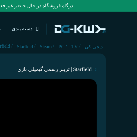
درگاه فروشگاه در حال حاضر غیر فعال بوده 
دسته بندی
ص
/
/
/
/
/
Starfield | تریلر رسمی
دیجی کی
TV
PC
Steam
Starfield
Starfield | تریلر رسمی گیمپلی بازی