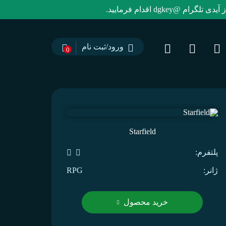
dg اقدام فرمایید.
ورود/ثبت نام
0
Starfield
پلتفرم:
ژانر:
RPG
خرید محصول