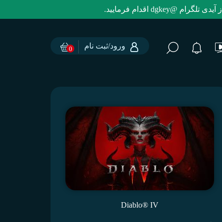
dg اقدام فرمایید.
ورود/ثبت نام
0
Diablo® IV