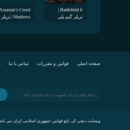
Assassin’s Creed
Battlefield 6 |
تریلر گیم پلی
Shadows | تریلر
بازی
گیمپلی بازی
صفحه اصلی
قوانین و مقررات
تماس با ما
د
وبسایت
دیجی کی
تابع قوانین جمهوری اسلامی ایران می باشد