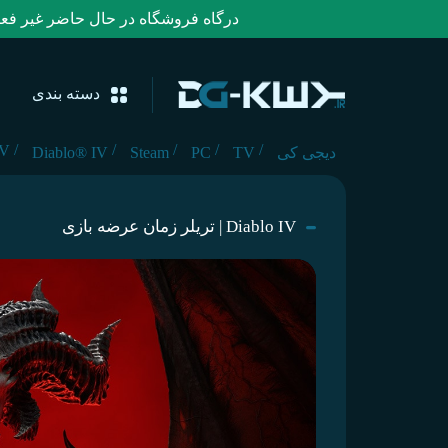
درگاه فروشگاه در حال حاضر غیر فعال بوده 
دسته بندی
/
/
/
/
/
lo IV
دیجی کی
TV
PC
Steam
Diablo® IV
Diablo IV | تریلر زمان عرضه بازی