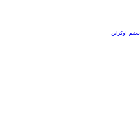
ستیم_اوکراین