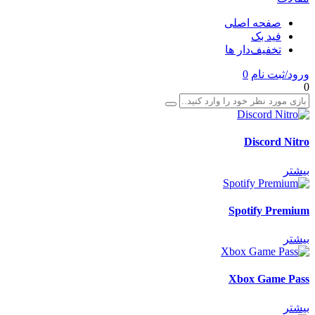
صفحه اصلی
فید بک
تخفیف‌دار ها
ورود/ثبت نام
0
0
Discord Nitro
بیشتر
Spotify Premium
بیشتر
Xbox Game Pass
بیشتر