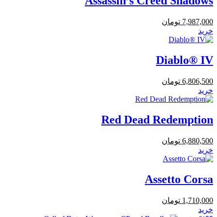
Assassin’s Creed Shadows
7,987,000
تومان
خرید
Diablo® IV
6,806,500
تومان
خرید
Red Dead Redemption
6,880,500
تومان
خرید
Assetto Corsa
1,710,000
تومان
خرید